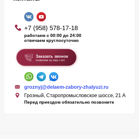
+7 (958) 578-17-18
работаем с 00:00 до 24:00
отвечаем круглосуточно
Заказать звонок
позвоним за наш счет
groznyj@delaem-zabory-zhalyuzi.ru
Грозный, Старопромысловское шоссе, 21 А
Перед приездом обязательно позвоните