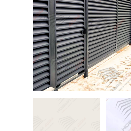
Заборы для дачи
Элитные заборы для коттеджей
Заборы и ограждения для школ
Забор на участок 10 соток
Заборы и ограждения для дома