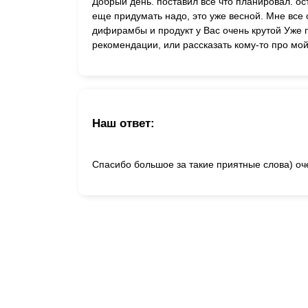
Добрый день. поставил все что планировал. ос
еще придумать надо, это уже весной. Мне все 
дифирамбы и продукт у Вас очень крутой Уж
рекомендации, или рассказать кому-то про мой
Наш ответ:
Спасибо большое за такие приятные слова) оч