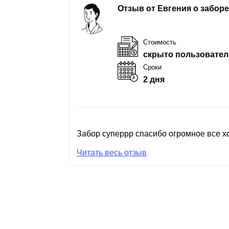
Отзыв от Евгения о забор
Стоимость
скрыто пользовател
Сроки
2 дня
Забор суперрр спасибо огромное все хо
Читать весь отзыв