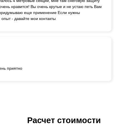
талось 4 метровые секции, мне там снеговую защиту
очень нравится! Вы очень крутые и не устаю петь Вам
е придумываю еще применение Если нужны
 опыт - давайте мои контакты
ень приятно
Расчет стоимости