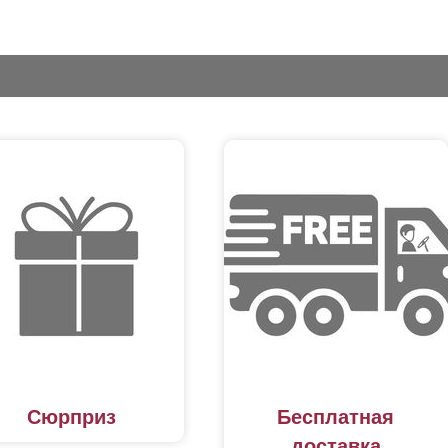
Сюрприз
Бесплатная
доставка