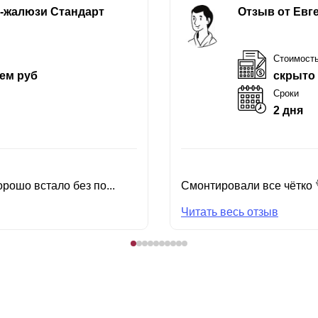
е-жалюзи Стандарт
Отзыв от Евг
Стоимост
ем руб
скрыто
Сроки
2 дня
рошо встало без по...
Смонтировали все чётко 
Читать весь отзыв