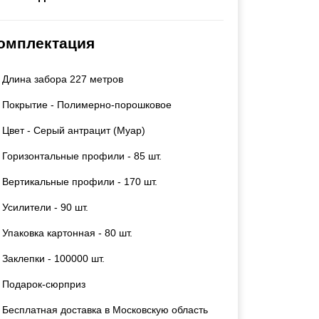
Каркасы ворот
Калитки
омплектация
Входные группы
Длина забора 227 метров
ВСЕ ДЛЯ ЗАБОРА
Покрытие - Полимерно-порошковое
Панели для забора
Цвет - Серый антрацит (Муар)
Горизонтальные профили - 85 шт.
Вертикальные профили - 170 шт.
Усилители - 90 шт.
Упаковка картонная - 80 шт.
Заклепки - 100000 шт.
Подарок-сюрприз
Бесплатная доставка в Московскую область