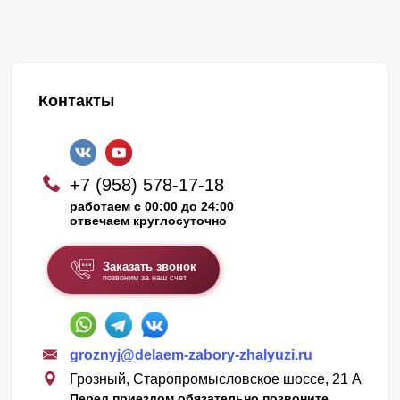
Контакты
+7 (958) 578-17-18
работаем с 00:00 до 24:00
отвечаем круглосуточно
Заказать звонок
позвоним за наш счет
groznyj@delaem-zabory-zhalyuzi.ru
Грозный, Старопромысловское шоссе, 21 А
Перед приездом обязательно позвоните