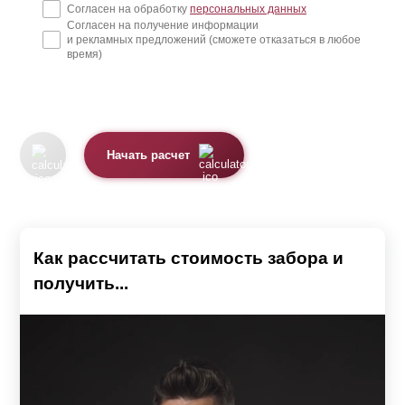
Согласен на обработку
персональных данных
Согласен на получение информации
и рекламных предложений (сможете отказаться в любое
время)
Начать расчет
Как рассчитать стоимость забора и
получить...