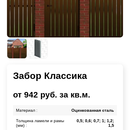
Забор Классика
от 942 руб. за кв.м.
Материал :
Оцинкованная сталь
Толщина ламели и рамы
0,5; 0,6; 0,7; 1; 1,2;
(мм) :
1,5