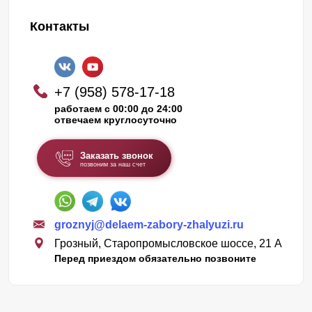
Контакты
+7 (958) 578-17-18
работаем с 00:00 до 24:00
отвечаем круглосуточно
Заказать звонок
позвоним за наш счет
groznyj@delaem-zabory-zhalyuzi.ru
Грозный, Старопромысловское шоссе, 21 А
Перед приездом обязательно позвоните