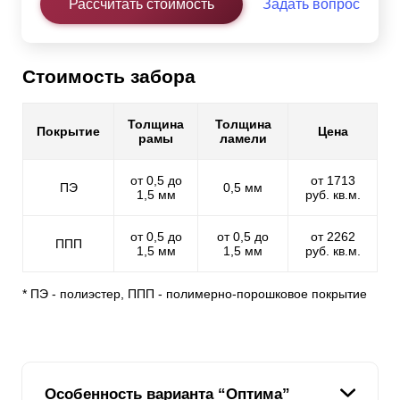
Рассчитать стоимость
Задать вопрос
Стоимость забора
Толщина
Толщина
Покрытие
Цена
рамы
ламели
от 0,5 до
от 1713
ПЭ
0,5 мм
1,5 мм
руб. кв.м.
от 0,5 до
от 0,5 до
от 2262
ППП
1,5 мм
1,5 мм
руб. кв.м.
* ПЭ - полиэстер, ППП - полимерно-порошковое покрытие
Особенность варианта “Оптима”