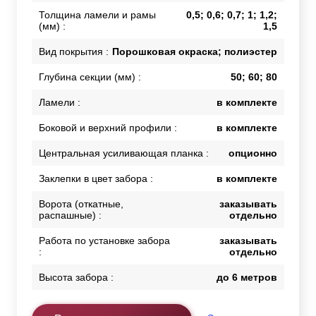
Толщина ламели и рамы
0,5; 0,6; 0,7; 1; 1,2;
(мм) :
1,5
Вид покрытия :
Порошковая окраска; полиэстер
Глубина секции (мм) :
50; 60; 80
Ламели :
в комплекте
Боковой и верхний профили :
в комплекте
Центральная усиливающая планка :
опционно
Заклепки в цвет забора :
в комплекте
Ворота (откатные,
заказывать
распашные) :
отдельно
Работа по установке забора
заказывать
:
отдельно
Высота забора :
до 6 метров