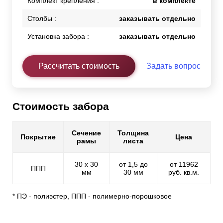
Комплект крепления :
в комплекте
Столбы :
заказывать отдельно
Установка забора :
заказывать отдельно
Рассчитать стоимость
Задать вопрос
Стоимость забора
Сечение
Толщина
Покрытие
Цена
рамы
листа
30 х 30
от 1,5 до
от 11962
ППП
мм
30 мм
руб. кв.м.
* ПЭ - полиэстер, ППП - полимерно-порошковое