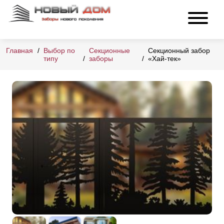
Главная
Выбор по
Секционные
Секционный забор
типу
заборы
«Хай-тек»