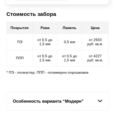
Стоимость забора
Покрытие
Рама
Ламель
Цена
от 0,5 до
от 2933
ПЭ
0,5 мм
1,5 мм
руб. кв.м.
от 0,5 до
от 0,5 до
от 4227
ППП
1,5 мм
1,5 мм
руб. кв.м.
* ПЭ - полиэстер, ППП - полимерно-порошковое
Особенность варианта “Модерн”