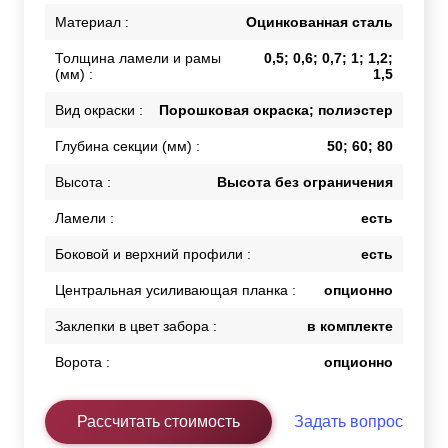
Материал :
Оцинкованная сталь
Толщина ламели и рамы
0,5; 0,6; 0,7; 1; 1,2;
(мм) :
1,5
Вид окраски :
Порошковая окраска; полиэстер
Глубина секции (мм) :
50; 60; 80
Высота :
Высота без ограничения
Ламели :
есть
Боковой и верхний профили :
есть
Центральная усиливающая планка :
опционно
Заклепки в цвет забора :
в комплекте
Ворота :
опционно
Рассчитать стоимость
Задать вопрос