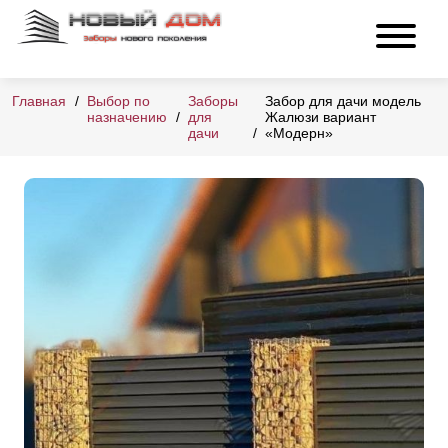
Главная
Выбор по
Заборы
Забор для дачи модель
назначению
для
Жалюзи вариант
дачи
«Модерн»