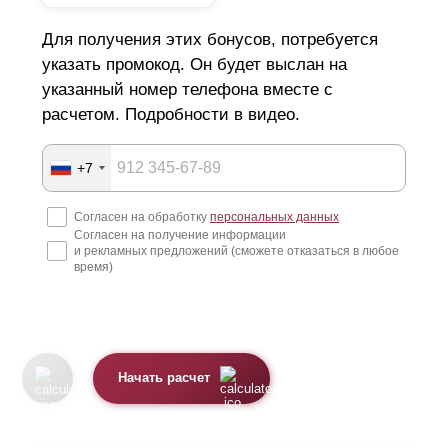
Для получения этих бонусов, потребуется
указать промокод. Он будет выслан на
указанный номер телефона вместе с
расчетом. Подробности в видео.
+7
Согласен на обработку
персональных данных
Согласен на получение информации
и рекламных предложений (сможете отказаться в любое
время)
Начать расчет