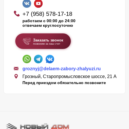
+7 (958) 578-17-18
работаем с 00:00 до 24:00
отвечаем круглосуточно
Заказать звонок
позвоним за наш счет
groznyj@delaem-zabory-zhalyuzi.ru
Грозный, Старопромысловское шоссе, 21 А
Перед приездом обязательно позвоните