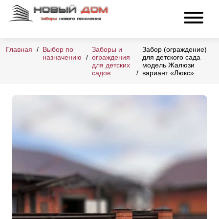
Главная
Выбор по
Заборы и
Забор (ограждение)
назначению
ограждения
для детского сада
для детских
модель Жалюзи
садов
вариант «Люкс»