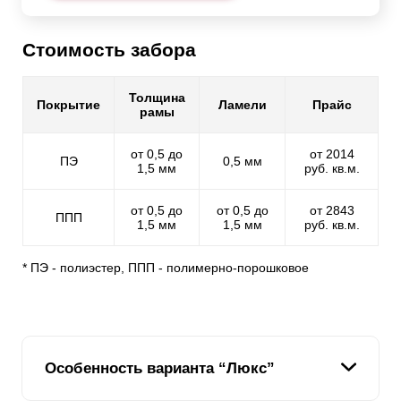
Стоимость забора
Толщина
Покрытие
Ламели
Прайс
рамы
от 0,5 до
от 2014
ПЭ
0,5 мм
1,5 мм
руб. кв.м.
от 0,5 до
от 0,5 до
от 2843
ППП
1,5 мм
1,5 мм
руб. кв.м.
* ПЭ - полиэстер, ППП - полимерно-порошковое
Особенность варианта “Люкс”