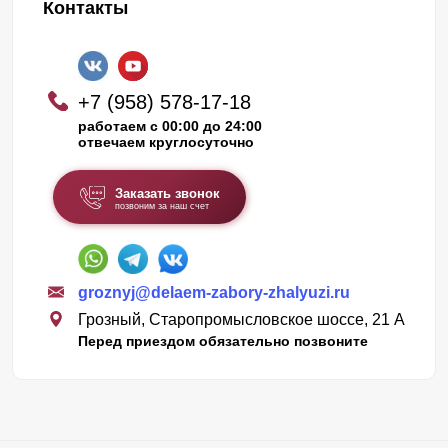
Контакты
+7 (958) 578-17-18
работаем с 00:00 до 24:00
отвечаем круглосуточно
Заказать звонок
позвоним за наш счет
groznyj@delaem-zabory-zhalyuzi.ru
Грозный, Старопромысловское шоссе, 21 А
Перед приездом обязательно позвоните